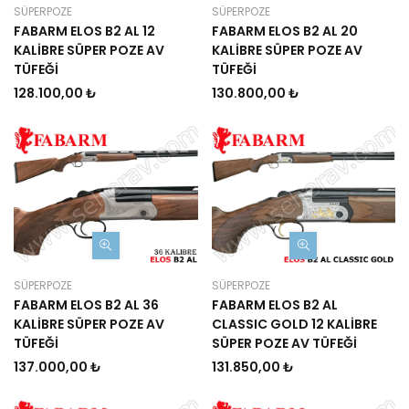
SÜPERPOZE
SÜPERPOZE
FABARM ELOS B2 AL 12
FABARM ELOS B2 AL 20
KALİBRE SÜPER POZE AV
KALİBRE SÜPER POZE AV
TÜFEĞİ
TÜFEĞİ
128.100,00 ₺
130.800,00 ₺
SÜPERPOZE
SÜPERPOZE
FABARM ELOS B2 AL 36
FABARM ELOS B2 AL
KALİBRE SÜPER POZE AV
CLASSIC GOLD 12 KALİBRE
TÜFEĞİ
SÜPER POZE AV TÜFEĞİ
137.000,00 ₺
131.850,00 ₺