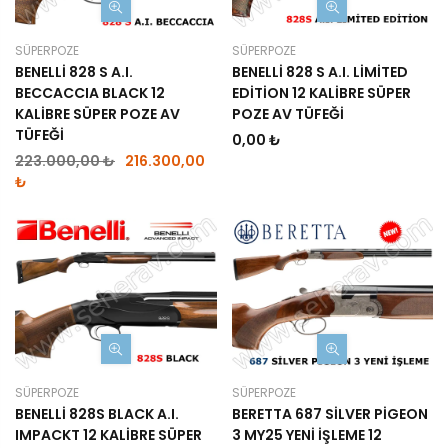
SÜPERPOZE
SÜPERPOZE
BENELLİ 828 S A.I.
BENELLİ 828 S A.I. LİMİTED
BECCACCIA BLACK 12
EDİTİON 12 KALİBRE SÜPER
KALİBRE SÜPER POZE AV
POZE AV TÜFEĞİ
TÜFEĞİ
0,00 ₺
223.000,00 ₺
216.300,00
₺
SÜPERPOZE
SÜPERPOZE
BENELLİ 828S BLACK A.I.
BERETTA 687 SİLVER PİGEON
IMPACKT 12 KALİBRE SÜPER
3 MY25 YENİ İŞLEME 12