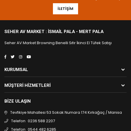
İLETIŞIM
SEHER AV MARKET : İSMAIL PALA - MERT PALA
Seher AV Market Browning Benelli Sıfır İkinci El Tüfek Satışı
KURUMSAL
MÜŞTERI HIZMETLERI
BIZE ULAŞIN
Tevfikiye Mahallesi 53 Sokak Numara 174 Kırkağaç / Manisa
Telefon
0236 588 2207
Telefon
0544 482 6285