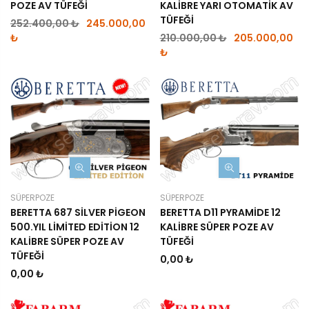
POZE AV TÜFEĞİ
KALİBRE YARI OTOMATİK AV
TÜFEĞİ
252.400,00 ₺
245.000,00
₺
210.000,00 ₺
205.000,00
₺
SÜPERPOZE
SÜPERPOZE
BERETTA 687 SİLVER PİGEON
BERETTA D11 PYRAMİDE 12
500.YIL LİMİTED EDİTİON 12
KALİBRE SÜPER POZE AV
KALİBRE SÜPER POZE AV
TÜFEĞİ
TÜFEĞİ
0,00 ₺
0,00 ₺