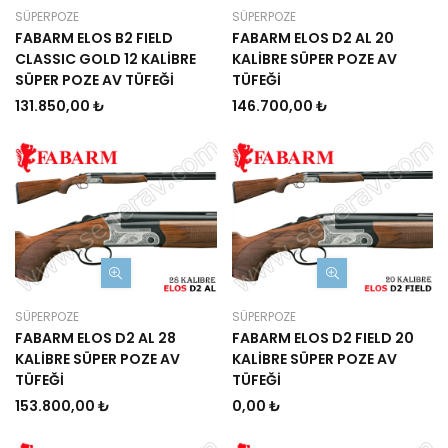
SÜPERPOZE
SÜPERPOZE
FABARM ELOS B2 FIELD
FABARM ELOS D2 AL 20
CLASSIC GOLD 12 KALİBRE
KALİBRE SÜPER POZE AV
SÜPER POZE AV TÜFEĞİ
TÜFEĞİ
131.850,00 ₺
146.700,00 ₺
SÜPERPOZE
SÜPERPOZE
FABARM ELOS D2 AL 28
FABARM ELOS D2 FIELD 20
KALİBRE SÜPER POZE AV
KALİBRE SÜPER POZE AV
TÜFEĞİ
TÜFEĞİ
153.800,00 ₺
0,00 ₺