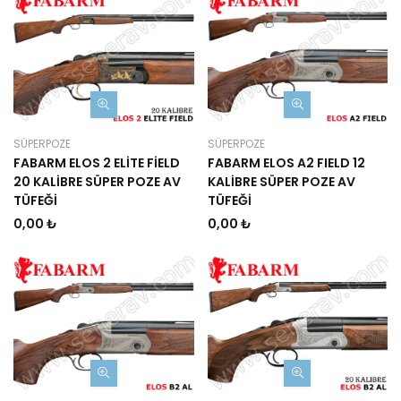
SÜPERPOZE
SÜPERPOZE
FABARM ELOS 2 ELİTE FİELD
FABARM ELOS A2 FIELD 12
20 KALİBRE SÜPER POZE AV
KALİBRE SÜPER POZE AV
TÜFEĞİ
TÜFEĞİ
0,00 ₺
0,00 ₺