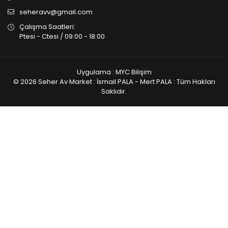
seheravv@gmail.com
Çalışma Saatleri:
Ptesi - Ctesi / 09:00 - 18:00
Uygulama : MYC Bilişim
© 2026 Seher Av Market : İsmail PALA - Mert PALA : Tüm Hakları
Saklıdır.