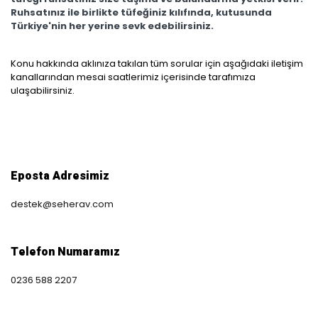
Ruhsatınız ile birlikte tüfeğiniz kılıfında, kutusunda
Türkiye'nin her yerine sevk edebilirsiniz.
Konu hakkında aklınıza takılan tüm sorular için aşağıdaki iletişim
kanallarından mesai saatlerimiz içerisinde tarafımıza
ulaşabilirsiniz.
Eposta Adresimiz
destek@seherav.com
Telefon Numaramız
0236 588 2207