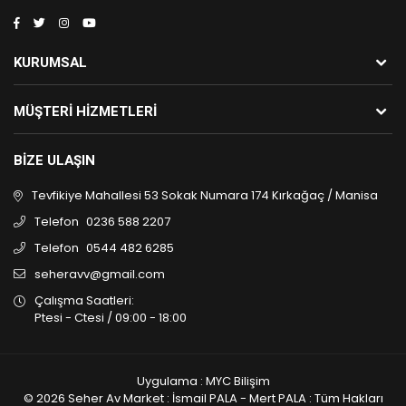
KURUMSAL
MÜŞTERI HIZMETLERI
BIZE ULAŞIN
Tevfikiye Mahallesi 53 Sokak Numara 174 Kırkağaç / Manisa
Telefon
0236 588 2207
Telefon
0544 482 6285
seheravv@gmail.com
Çalışma Saatleri:
Ptesi - Ctesi / 09:00 - 18:00
Uygulama : MYC Bilişim
© 2026 Seher Av Market : İsmail PALA - Mert PALA : Tüm Hakları