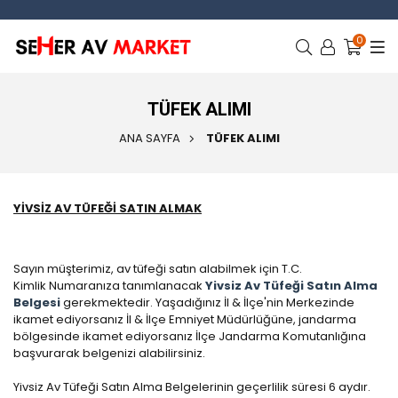
0
TÜFEK ALIMI
ANA SAYFA
TÜFEK ALIMI
YİVSİZ AV TÜFEĞİ SATIN ALMAK
Sayın müşterimiz, av tüfeği satın alabilmek için T.C.
Kimlik Numaranıza tanımlanacak
Yivsiz Av Tüfeği Satın Alma
Belgesi
gerekmektedir. Yaşadığınız İl & İlçe'nin Merkezinde
ikamet ediyorsanız İl & İlçe Emniyet Müdürlüğüne, jandarma
bölgesinde ikamet ediyorsanız İlçe Jandarma Komutanlığına
başvurarak belgenizi alabilirsiniz.
Yivsiz Av Tüfeği Satın Alma Belgelerinin geçerlilik süresi 6 aydır.