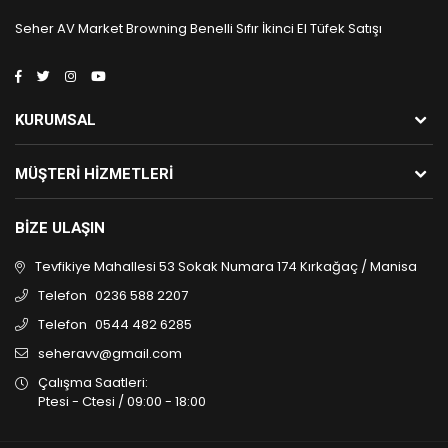
Seher AV Market Browning Benelli Sıfır İkinci El Tüfek Satışı
KURUMSAL
MÜŞTERI HIZMETLERI
BIZE ULAŞIN
Tevfikiye Mahallesi 53 Sokak Numara 174 Kırkağaç / Manisa
Telefon
0236 588 2207
Telefon
0544 482 6285
seheravv@gmail.com
Çalışma Saatleri:
Ptesi - Ctesi / 09:00 - 18:00