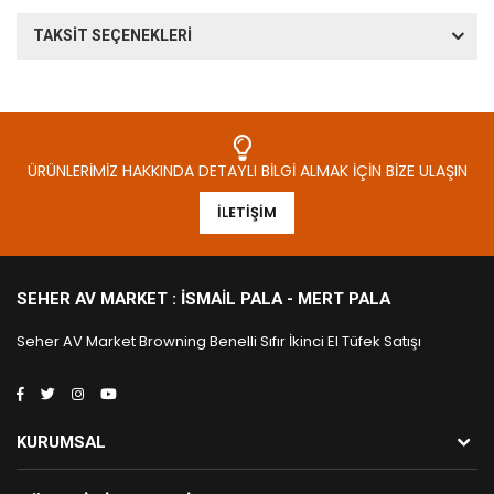
TAKSİT SEÇENEKLERİ
ÜRÜNLERIMIZ HAKKINDA DETAYLI BILGI ALMAK İÇIN BIZE ULAŞIN
İLETIŞIM
SEHER AV MARKET : İSMAIL PALA - MERT PALA
Seher AV Market Browning Benelli Sıfır İkinci El Tüfek Satışı
KURUMSAL