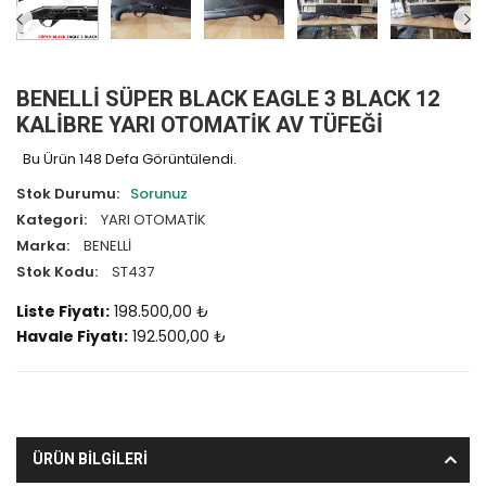
BENELLİ SÜPER BLACK EAGLE 3 BLACK 12
KALİBRE YARI OTOMATİK AV TÜFEĞİ
Bu Ürün 148 Defa Görüntülendi.
Stok Durumu:
Sorunuz
Kategori:
YARI OTOMATİK
Marka:
BENELLİ
Stok Kodu:
ST437
Liste Fiyatı:
198.500,00 ₺
Havale Fiyatı:
192.500,00 ₺
ÜRÜN BİLGİLERİ