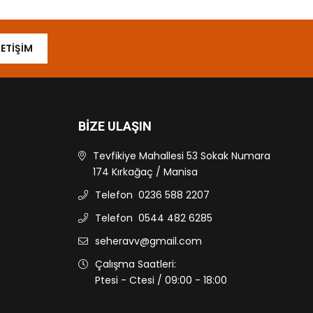
LETIŞIM
BIZE ULAŞIN
Tevfikiye Mahallesi 53 Sokak Numara
174 Kırkağaç / Manisa
Telefon
0236 588 2207
Telefon
0544 482 6285
seheravv@gmail.com
Çalışma Saatleri:
Ptesi - Ctesi / 09:00 - 18:00