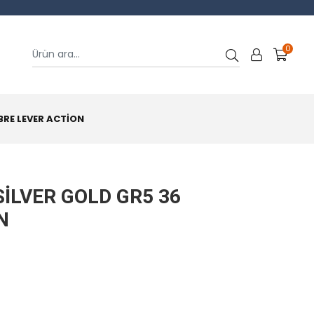
0
BRE LEVER ACTİON
İLVER GOLD GR5 36
N