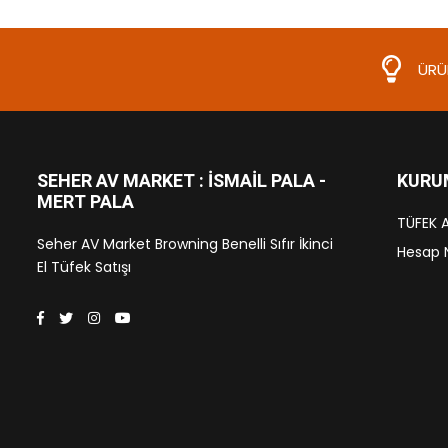
ÜRÜN
SEHER AV MARKET : İSMAIL PALA -
KURU
MERT PALA
TÜFEK A
Seher AV Market Browning Benelli Sıfır İkinci
Hesap 
El Tüfek Satışı