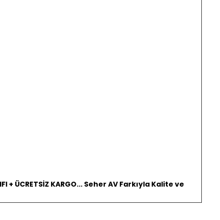
FI + ÜCRETSİZ KARGO... Seher AV Farkıyla Kalite ve