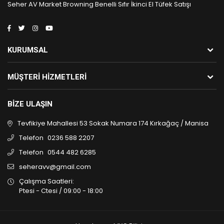
Seher AV Market Browning Benelli Sıfır İkinci El Tüfek Satışı
KURUMSAL
MÜŞTERI HIZMETLERI
BIZE ULAŞIN
Tevfikiye Mahallesi 53 Sokak Numara 174 Kırkağaç / Manisa
Telefon
0236 588 2207
Telefon
0544 482 6285
seheravv@gmail.com
Çalışma Saatleri:
Ptesi - Ctesi / 09:00 - 18:00