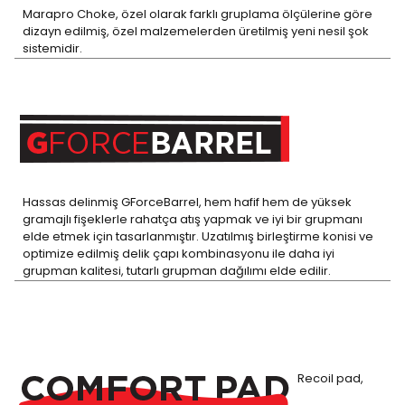
Marapro Choke, özel olarak farklı gruplama ölçülerine göre
dizayn edilmiş, özel malzemelerden üretilmiş yeni nesil şok
sistemidir.
Hassas delinmiş GForceBarrel, hem hafif hem de yüksek
gramajlı fişeklerle rahatça atış yapmak ve iyi bir grupmanı
elde etmek için tasarlanmıştır. Uzatılmış birleştirme konisi ve
optimize edilmiş delik çapı kombinasyonu ile daha iyi
grupman kalitesi, tutarlı grupman dağılımı elde edilir.
Recoil pad,