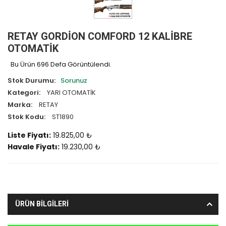
RETAY GORDİON COMFORD 12 KALİBRE
OTOMATİK
Bu Ürün 696 Defa Görüntülendi.
Stok Durumu:
Sorunuz
Kategori:
YARI OTOMATİK
Marka:
RETAY
Stok Kodu:
ST1890
Liste Fiyatı:
19.825,00 ₺
Havale Fiyatı:
19.230,00 ₺
ÜRÜN BİLGİLERİ