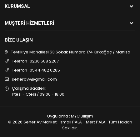
KURUMSAL
MÜŞTERI HIZMETLERI
BIZE ULAŞIN
Tevfikiye Mahallesi 53 Sokak Numara 174 Kırkağaç / Manisa
Telefon
0236 588 2207
Telefon
0544 482 6285
seheravv@gmail.com
Çalışma Saatleri:
Ptesi - Ctesi / 09:00 - 18:00
Uygulama : MYC Bilişim
© 2026 Seher Av Market : İsmail PALA - Mert PALA : Tüm Hakları
Saklıdır.