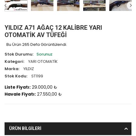
YILDIZ A71 AĞAÇ 12 KALİBRE YARI
OTOMATİK AV TÜFEĞİ
Bu Ürün 265 Defa Görüntülendi.
Stok Durumu:
Sorunuz
Kategori:
YARI OTOMATİK
Marka:
YILDIZ
Stok Kodu:
ST1199
Liste Fiyatı:
29.000,00 ₺
Havale Fiyatı:
27.550,00 ₺
ÜRÜN BİLGİLERİ